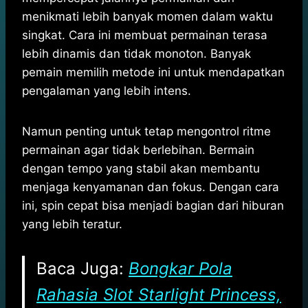
menikmati lebih banyak momen dalam waktu
singkat. Cara ini membuat permainan terasa
lebih dinamis dan tidak monoton. Banyak
pemain memilih metode ini untuk mendapatkan
pengalaman yang lebih intens.
Namun penting untuk tetap mengontrol ritme
permainan agar tidak berlebihan. Bermain
dengan tempo yang stabil akan membantu
menjaga kenyamanan dan fokus. Dengan cara
ini, spin cepat bisa menjadi bagian dari hiburan
yang lebih teratur.
Baca Juga:
Bongkar Pola
Rahasia Slot Starlight Princess,