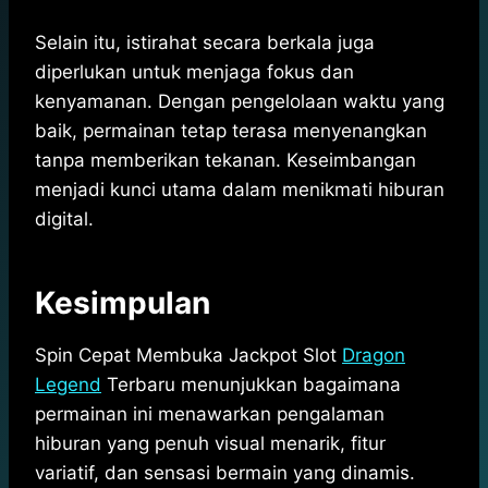
Selain itu, istirahat secara berkala juga
diperlukan untuk menjaga fokus dan
kenyamanan. Dengan pengelolaan waktu yang
baik, permainan tetap terasa menyenangkan
tanpa memberikan tekanan. Keseimbangan
menjadi kunci utama dalam menikmati hiburan
digital.
Kesimpulan
Spin Cepat Membuka Jackpot Slot
Dragon
Legend
Terbaru menunjukkan bagaimana
permainan ini menawarkan pengalaman
hiburan yang penuh visual menarik, fitur
variatif, dan sensasi bermain yang dinamis.