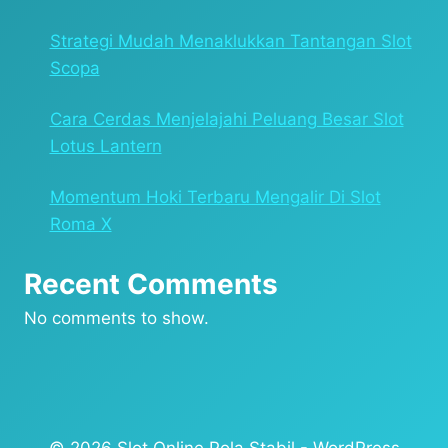
Strategi Mudah Menaklukkan Tantangan Slot
Scopa
Cara Cerdas Menjelajahi Peluang Besar Slot
Lotus Lantern
Momentum Hoki Terbaru Mengalir Di Slot
Roma X
Recent Comments
No comments to show.