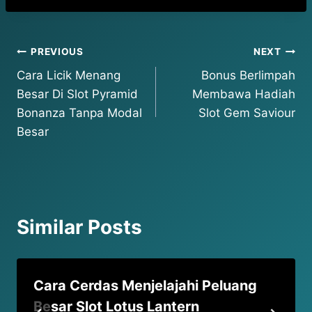
Post
PREVIOUS
NEXT
Cara Licik Menang
Bonus Berlimpah
navigation
Besar Di Slot Pyramid
Membawa Hadiah
Bonanza Tanpa Modal
Slot Gem Saviour
Besar
Similar Posts
Cara Cerdas Menjelajahi Peluang
Besar Slot Lotus Lantern