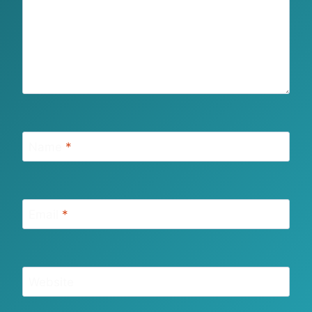
Name
*
Email
*
Website