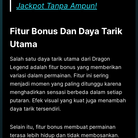
Jackpot Tanpa Ampun!
Fitur Bonus Dan Daya Tarik
Utama
Salah satu daya tarik utama dari Dragon
Legend adalah fitur bonus yang memberikan
variasi dalam permainan. Fitur ini sering
menjadi momen yang paling ditunggu karena
menghadirkan sensasi berbeda dalam setiap
putaran. Efek visual yang kuat juga menambah
daya tarik tersendiri.
Selain itu, fitur bonus membuat permainan
terasa lebih hidup dan tidak membosankan.