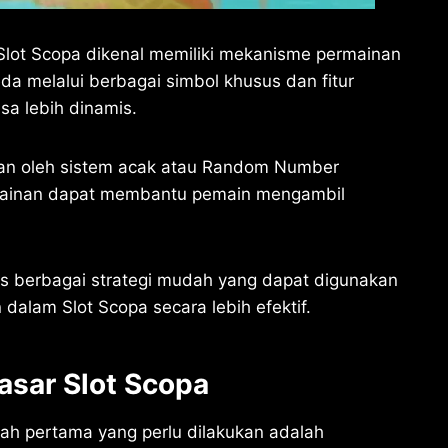
Slot Scopa dikenal memiliki mekanisme permainan
melalui berbagai simbol khusus dan fitur
a lebih dinamis.
ukan oleh sistem acak atau Random Number
mainan dapat membantu pemain mengambil
berbagai strategi mudah yang dapat digunakan
lam Slot Scopa secara lebih efektif.
asar Slot Scopa
ah pertama yang perlu dilakukan adalah