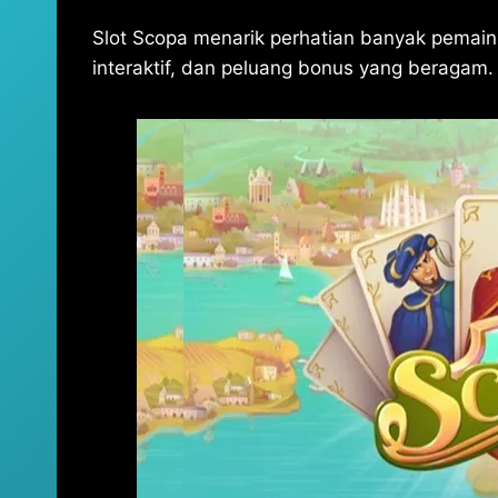
a
h
k
e
e
i
h
c
a
y
l
s
n
a
Slot Scopa menarik perhatian banyak pemain
e
t
p
e
s
e
r
interaktif, dan peluang bonus yang beragam.
b
s
e
g
e
e
o
A
r
n
o
p
a
g
k
p
m
e
r