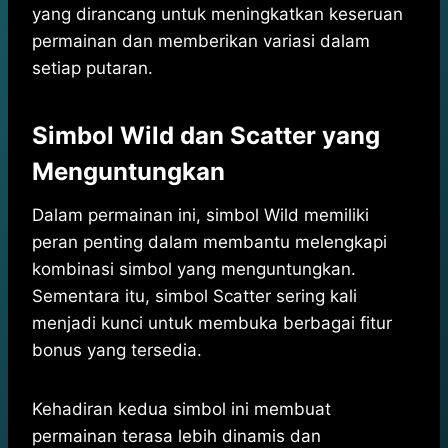
yang dirancang untuk meningkatkan keseruan
permainan dan memberikan variasi dalam
setiap putaran.
Simbol Wild dan Scatter yang
Menguntungkan
Dalam permainan ini, simbol Wild memiliki
peran penting dalam membantu melengkapi
kombinasi simbol yang menguntungkan.
Sementara itu, simbol Scatter sering kali
menjadi kunci untuk membuka berbagai fitur
bonus yang tersedia.
Kehadiran kedua simbol ini membuat
permainan terasa lebih dinamis dan