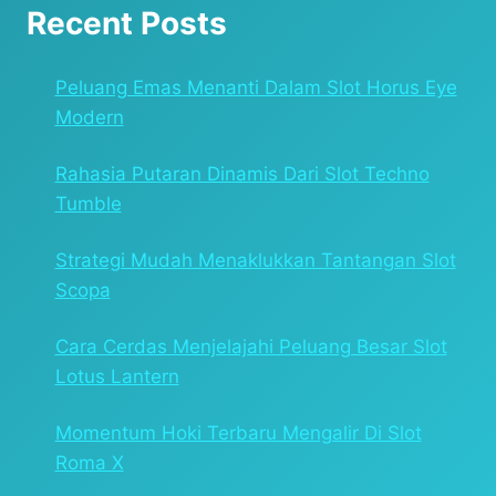
Recent Posts
Peluang Emas Menanti Dalam Slot Horus Eye
Modern
Rahasia Putaran Dinamis Dari Slot Techno
Tumble
Strategi Mudah Menaklukkan Tantangan Slot
Scopa
Cara Cerdas Menjelajahi Peluang Besar Slot
Lotus Lantern
Momentum Hoki Terbaru Mengalir Di Slot
Roma X