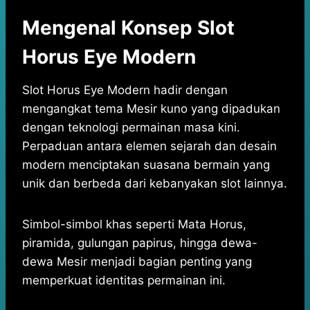
Mengenal Konsep Slot
Horus Eye Modern
Slot Horus Eye Modern hadir dengan
mengangkat tema Mesir kuno yang dipadukan
dengan teknologi permainan masa kini.
Perpaduan antara elemen sejarah dan desain
modern menciptakan suasana bermain yang
unik dan berbeda dari kebanyakan slot lainnya.
Simbol-simbol khas seperti Mata Horus,
piramida, gulungan papirus, hingga dewa-
dewa Mesir menjadi bagian penting yang
memperkuat identitas permainan ini.