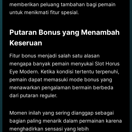
memberikan peluang tambahan bagi pemain
untuk menikmati fitur spesial.
Putaran Bonus yang Menambah
Keseruan
Fitur bonus menjadi salah satu alasan
mengapa banyak pemain menyukai Slot Horus
Eye Modern. Ketika kondisi tertentu terpenuhi,
pemain dapat memasuki mode bonus yang
menawarkan pengalaman bermain berbeda
dari putaran reguler.
Momen inilah yang sering dianggap sebagai
bagian paling menarik dalam permainan karena
menghadirkan sensasi yang lebih