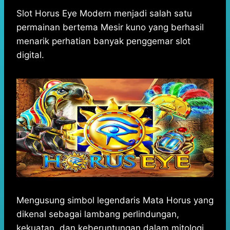
a
h
k
e
e
i
h
c
a
y
l
s
n
a
Slot Horus Eye Modern menjadi salah satu
e
t
p
e
s
e
r
permainan bertema Mesir kuno yang berhasil
b
s
e
g
e
e
menarik perhatian banyak penggemar slot
o
A
r
n
digital.
o
p
a
g
k
p
m
e
r
Mengusung simbol legendaris Mata Horus yang
dikenal sebagai lambang perlindungan,
kekuatan, dan keberuntungan dalam mitologi