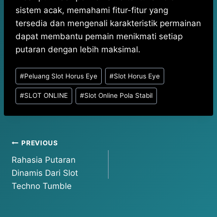
sistem acak, memahami fitur-fitur yang
tersedia dan mengenali karakteristik permainan
dapat membantu pemain menikmati setiap
putaran dengan lebih maksimal.
Post
#
Peluang Slot Horus Eye
#
Slot Horus Eye
Tags:
#
SLOT ONLINE
#
Slot Online Pola Stabil
Post
PREVIOUS
Rahasia Putaran
navigation
Dinamis Dari Slot
Techno Tumble