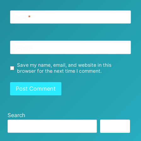
Email
*
Website
Save my name, email, and website in this
browser for the next time I comment.
Search
Search