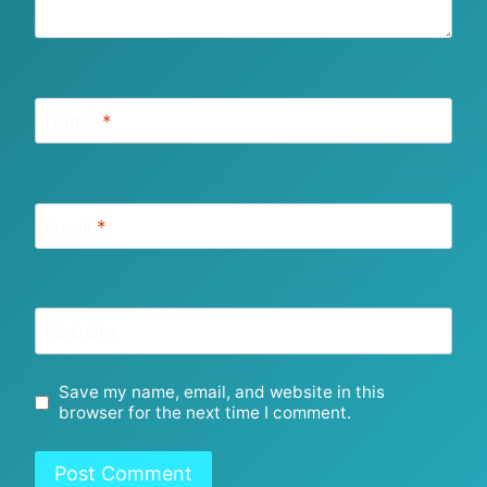
Name
*
Email
*
Website
Save my name, email, and website in this
browser for the next time I comment.