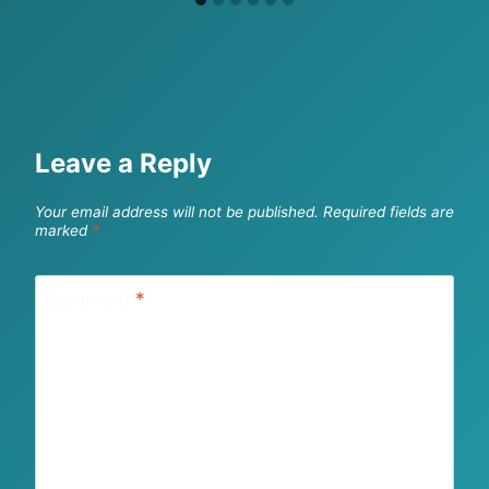
Leave a Reply
Your email address will not be published.
Required fields are
marked
*
Comment
*