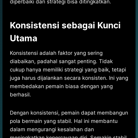
diperbaiki dan strategi bisa ditingkatkan.
Konsistensi sebagai Kunci
Utama
Konsistensi adalah faktor yang sering
diabaikan, padahal sangat penting. Tidak
cukup hanya memiliki strategi yang baik, tetapi
juga harus dijalankan secara konsisten. Ini yang
membedakan pemain biasa dengan yang
berhasil.
Dengan konsistensi, pemain dapat membangun
pola bermain yang stabil. Hal ini membantu
dalam mengurangi kesalahan dan
meningkatkan kepercayaan diri. Semakin stabil