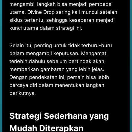
mengambil langkah bisa menjadi pembeda
utama. Divine Drop sering kali muncul setelah
siklus tertentu, sehingga kesabaran menjadi
kunci utama dalam strategi ini.
Selain itu, penting untuk tidak terburu-buru
dalam mengambil keputusan. Mengamati
terlebih dahulu sebelum bertindak akan
memberikan gambaran yang lebih jelas.
Dengan pendekatan ini, pemain bisa lebih
percaya diri dalam menentukan langkah
berikutnya.
Strategi Sederhana yang
Mudah Diterapkan