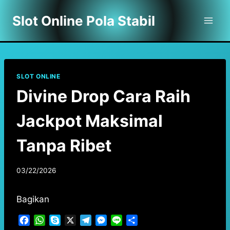
Skip
Slot Online Pola Stabil
to
content
SLOT ONLINE
Divine Drop Cara Raih
Jackpot Maksimal
Tanpa Ribet
03/22/2026
Bagikan
F
W
S
X
T
M
L
S