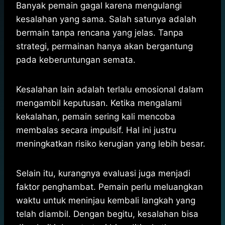
Banyak pemain gagal karena mengulangi
kesalahan yang sama. Salah satunya adalah
bermain tanpa rencana yang jelas. Tanpa
strategi, permainan hanya akan bergantung
pada keberuntungan semata.
Kesalahan lain adalah terlalu emosional dalam
mengambil keputusan. Ketika mengalami
kekalahan, pemain sering kali mencoba
membalas secara impulsif. Hal ini justru
meningkatkan risiko kerugian yang lebih besar.
Selain itu, kurangnya evaluasi juga menjadi
faktor penghambat. Pemain perlu meluangkan
waktu untuk meninjau kembali langkah yang
telah diambil. Dengan begitu, kesalahan bisa