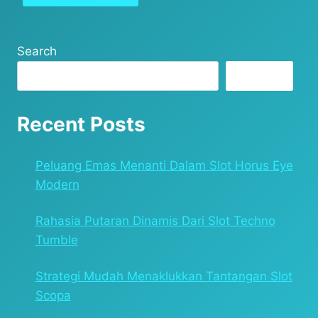
Search
Search
Recent Posts
Peluang Emas Menanti Dalam Slot Horus Eye
Modern
Rahasia Putaran Dinamis Dari Slot Techno
Tumble
Strategi Mudah Menaklukkan Tantangan Slot
Scopa