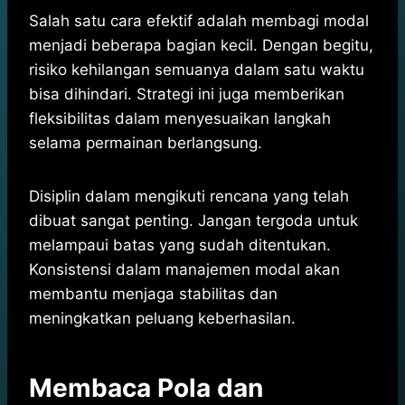
Salah satu cara efektif adalah membagi modal
menjadi beberapa bagian kecil. Dengan begitu,
risiko kehilangan semuanya dalam satu waktu
bisa dihindari. Strategi ini juga memberikan
fleksibilitas dalam menyesuaikan langkah
selama permainan berlangsung.
Disiplin dalam mengikuti rencana yang telah
dibuat sangat penting. Jangan tergoda untuk
melampaui batas yang sudah ditentukan.
Konsistensi dalam manajemen modal akan
membantu menjaga stabilitas dan
meningkatkan peluang keberhasilan.
Membaca Pola dan