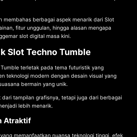
kan membahas berbagai aspek menarik dari Slot
ainan, fitur unggulan, hingga alasan mengapa
gemar slot digital masa kini.
ik Slot Techno Tumble
 Tumble terletak pada tema futuristik yang
n teknologi modern dengan desain visual yang
uasana bermain yang unik.
t dari tampilan grafisnya, tetapi juga dari berbagai
njadi lebih menarik.
 Atraktif
 yang memanfaatkan nuansa teknologi tinggi, efek