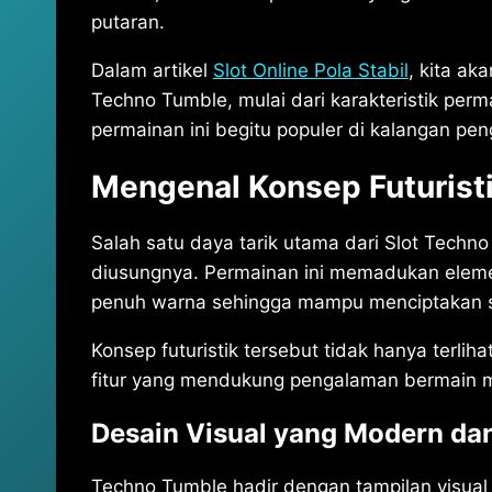
putaran.
Dalam artikel
Slot Online Pola Stabil
, kita a
Techno Tumble, mulai dari karakteristik perm
permainan ini begitu populer di kalangan peng
Mengenal Konsep Futurist
Salah satu daya tarik utama dari Slot Techno
diusungnya. Permainan ini memadukan eleme
penuh warna sehingga mampu menciptakan s
Konsep futuristik tersebut tidak hanya terliha
fitur yang mendukung pengalaman bermain me
Desain Visual yang Modern dan
Techno Tumble hadir dengan tampilan visual