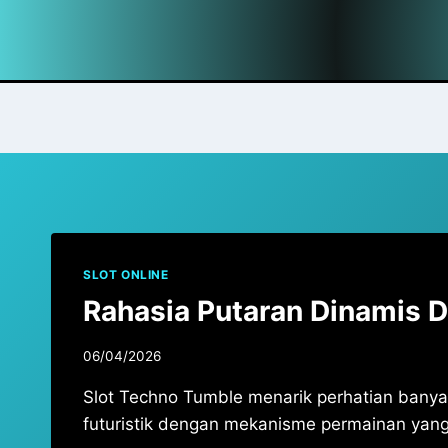
Skip
to
content
SLOT ONLINE
Rahasia Putaran Dinamis D
06/04/2026
Slot Techno Tumble menarik perhatian ban
futuristik dengan mekanisme permainan yang