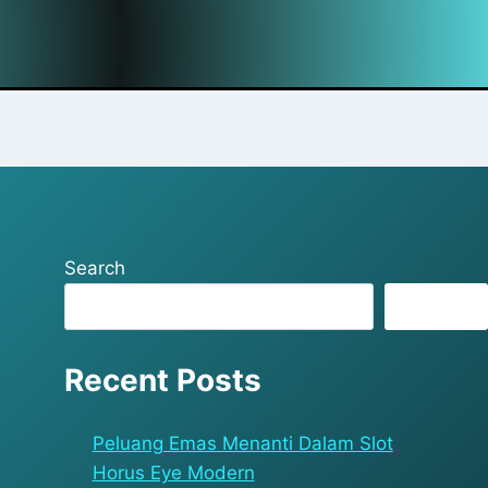
Search
Search
Recent Posts
Peluang Emas Menanti Dalam Slot
Horus Eye Modern