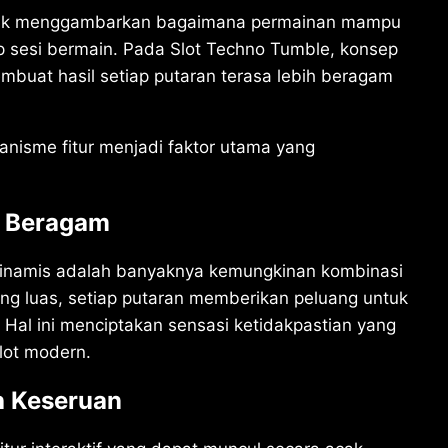
 untuk menggambarkan bagaimana permainan mampu
 sesi bermain. Pada Slot Techno Tumble, konsep
embuat hasil setiap putaran terasa lebih beragam
nisme fitur menjadi faktor utama yang
g Beragam
dinamis adalah banyaknya kemungkinan kombinasi
ang luas, setiap putaran memberikan peluang untuk
Hal ini menciptakan sensasi ketidakpastian yang
lot modern.
h Keseruan