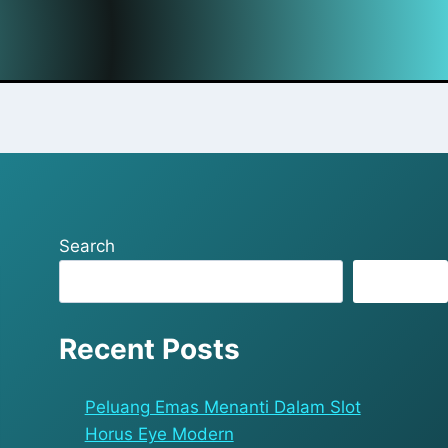
Search
Search
Recent Posts
Peluang Emas Menanti Dalam Slot
Horus Eye Modern