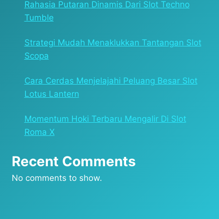
Rahasia Putaran Dinamis Dari Slot Techno
Tumble
Strategi Mudah Menaklukkan Tantangan Slot
Scopa
Cara Cerdas Menjelajahi Peluang Besar Slot
Lotus Lantern
Momentum Hoki Terbaru Mengalir Di Slot
Roma X
Recent Comments
No comments to show.