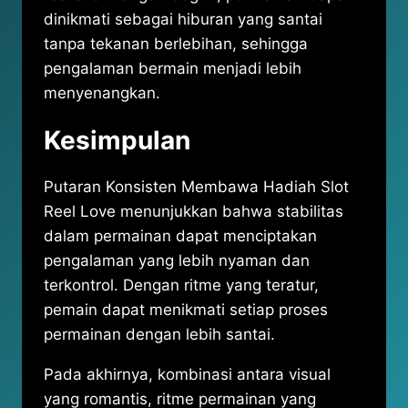
dinikmati sebagai hiburan yang santai
tanpa tekanan berlebihan, sehingga
pengalaman bermain menjadi lebih
menyenangkan.
Kesimpulan
Putaran Konsisten Membawa Hadiah Slot
Reel Love menunjukkan bahwa stabilitas
dalam permainan dapat menciptakan
pengalaman yang lebih nyaman dan
terkontrol. Dengan ritme yang teratur,
pemain dapat menikmati setiap proses
permainan dengan lebih santai.
Pada akhirnya, kombinasi antara visual
yang romantis, ritme permainan yang