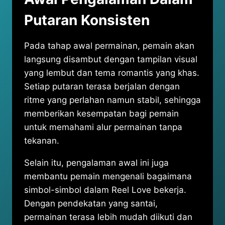
Putaran Konsisten
Pada tahap awal permainan, pemain akan
langsung disambut dengan tampilan visual
yang lembut dan tema romantis yang khas.
Setiap putaran terasa berjalan dengan
ritme yang perlahan namun stabil, sehingga
memberikan kesempatan bagi pemain
untuk memahami alur permainan tanpa
tekanan.
Selain itu, pengalaman awal ini juga
membantu pemain mengenali bagaimana
simbol-simbol dalam Reel Love bekerja.
Dengan pendekatan yang santai,
permainan terasa lebih mudah diikuti dan